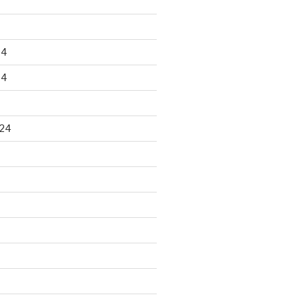
24
24
24