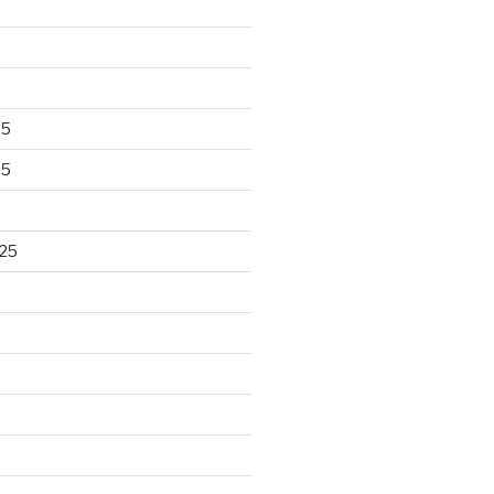
25
25
25