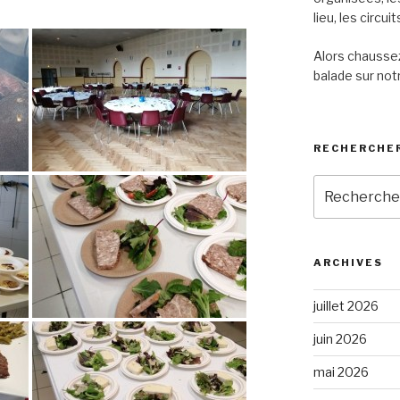
lieu, les circu
Alors chaussez
balade sur notr
RECHERCHER
Recherche
pour
:
ARCHIVES
juillet 2026
juin 2026
mai 2026