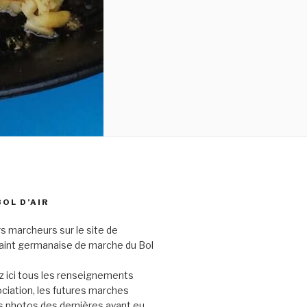
BOL D’AIR
s marcheurs sur le site de
saint germanaise de marche du Bol
 ici tous les renseignements
sociation, les futures marches
s photos des dernières ayant eu