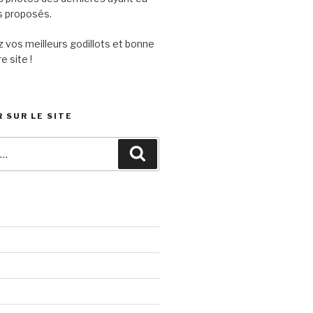
its proposés.
 vos meilleurs godillots et bonne
e site !
 SUR LE SITE
Recherche