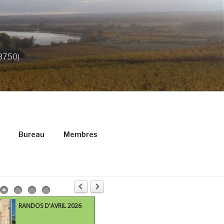
33750)
Bureau
Membres
RANDOS D'AVRIL 2026
M