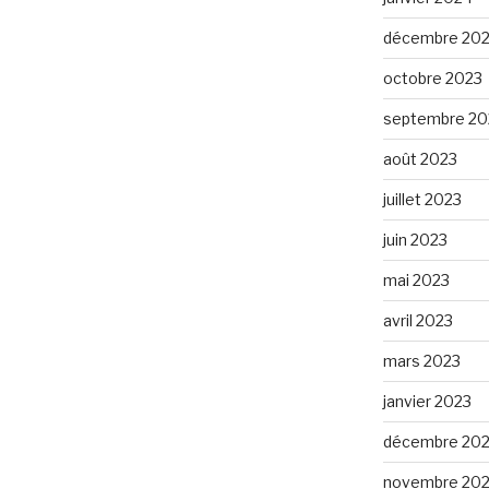
décembre 20
octobre 2023
septembre 20
août 2023
juillet 2023
juin 2023
mai 2023
avril 2023
mars 2023
janvier 2023
décembre 20
novembre 20