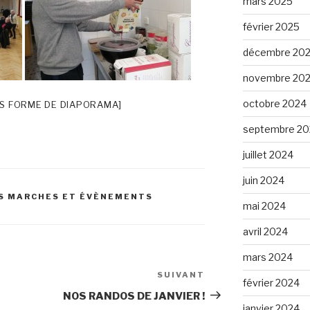
mars 2025
février 2025
décembre 20
novembre 20
octobre 2024
S FORME DE DIAPORAMA]
septembre 20
juillet 2024
juin 2024
S MARCHES ET ÉVÈNEMENTS
mai 2024
avril 2024
mars 2024
SUIVANT
Article
février 2024
suivant
NOS RANDOS DE JANVIER !
janvier 2024