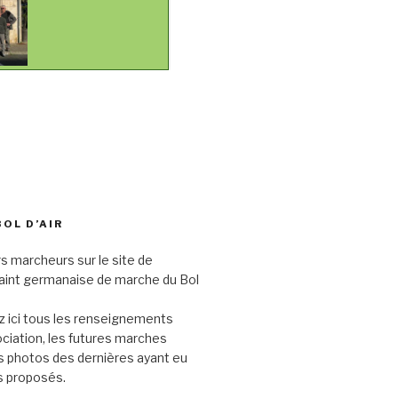
BOL D’AIR
s marcheurs sur le site de
saint germanaise de marche du Bol
 ici tous les renseignements
sociation, les futures marches
s photos des dernières ayant eu
its proposés.