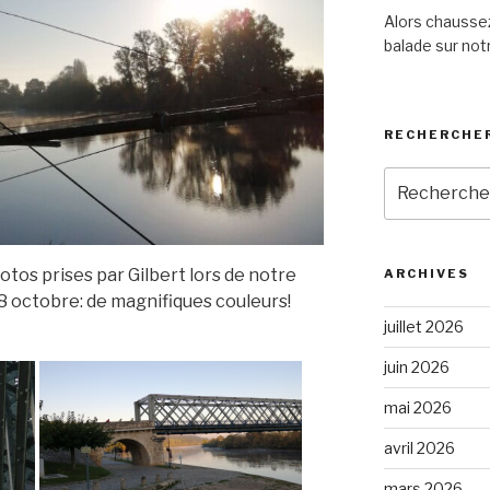
Alors chaussez
balade sur notr
RECHERCHER
Recherche
pour
:
hotos prises par Gilbert lors de notre
ARCHIVES
8 octobre: de magnifiques couleurs!
juillet 2026
juin 2026
mai 2026
avril 2026
mars 2026