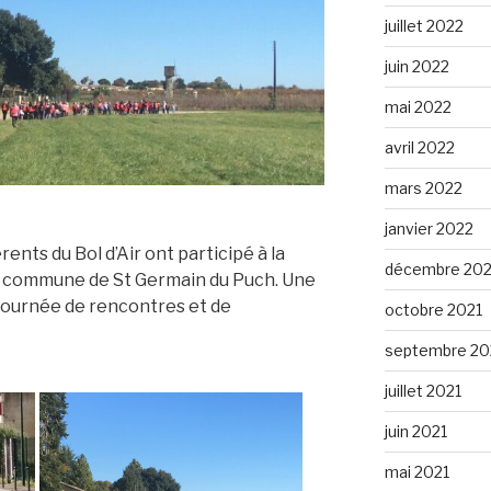
juillet 2022
juin 2022
mai 2022
avril 2022
mars 2022
janvier 2022
nts du Bol d’Air ont participé à la
décembre 202
a commune de St Germain du Puch. Une
journée de rencontres et de
octobre 2021
septembre 20
juillet 2021
juin 2021
mai 2021