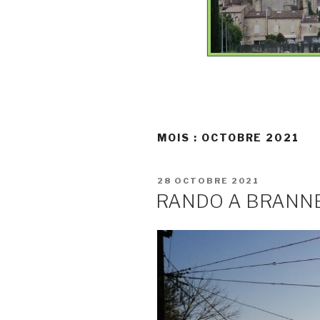
MOIS :
OCTOBRE 2021
PUBLIÉ
28 OCTOBRE 2021
LE
RANDO A BRANN