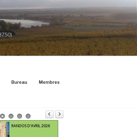
33750)
Bureau
Membres
RANDOS D'AVRIL 2026
M