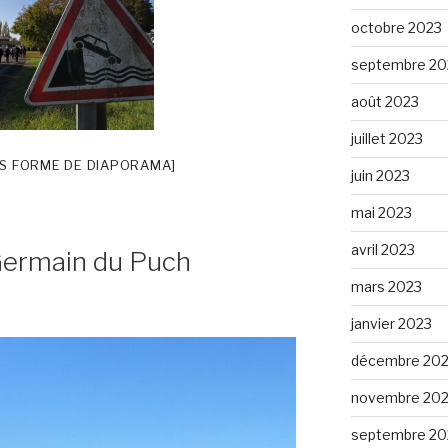
octobre 2023
septembre 20
août 2023
juillet 2023
S FORME DE DIAPORAMA]
juin 2023
mai 2023
avril 2023
Germain du Puch
mars 2023
janvier 2023
décembre 20
novembre 20
septembre 20