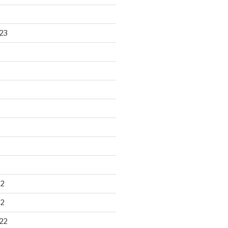
23
22
22
22