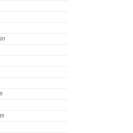
020
9
19