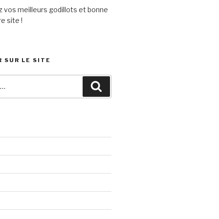
 vos meilleurs godillots et bonne
e site !
 SUR LE SITE
Recherche