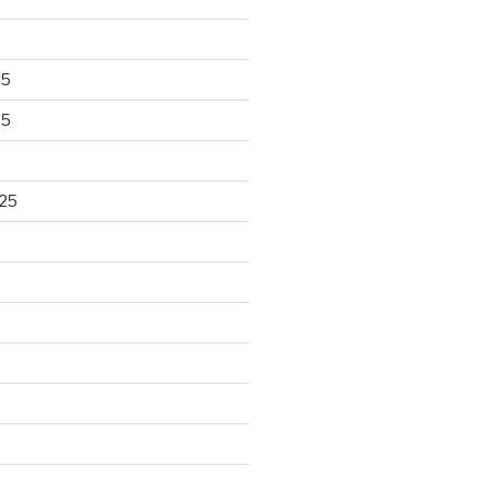
25
25
25