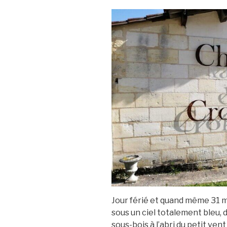
Jour férié et quand même 31 
sous un ciel totalement bleu, 
sous-bois à l’abri du petit ve