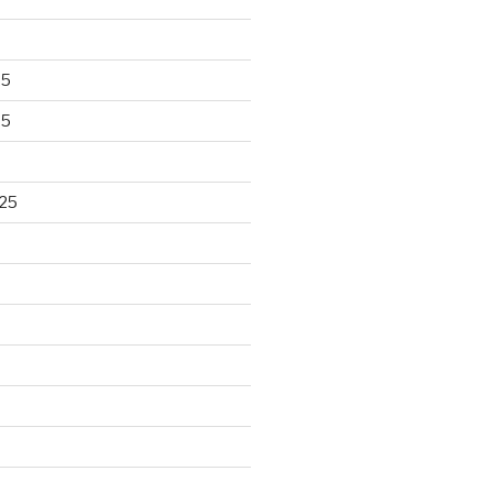
25
25
25