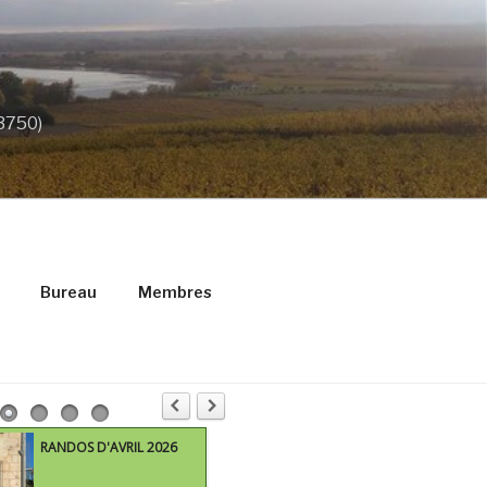
33750)
Bureau
Membres
RANDOS D'AVRIL 2026
M