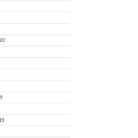
020
9
19