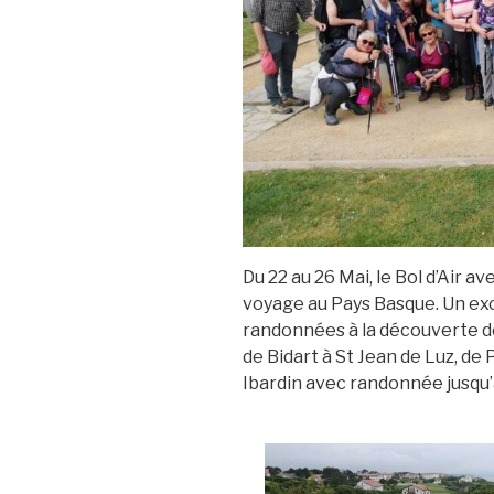
Du 22 au 26 Mai, le Bol d’Air 
voyage au Pays Basque. Un exc
randonnées à la découverte des
de Bidart à St Jean de Luz, de
Ibardin avec randonnée jusqu’a