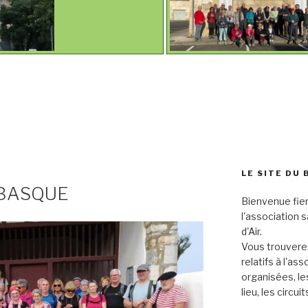
LE SITE DU 
 BASQUE
Bienvenue fier
l'association 
d'Air.
Vous trouverez
relatifs à l'as
organisées, le
lieu, les circu