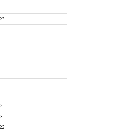
23
22
22
22