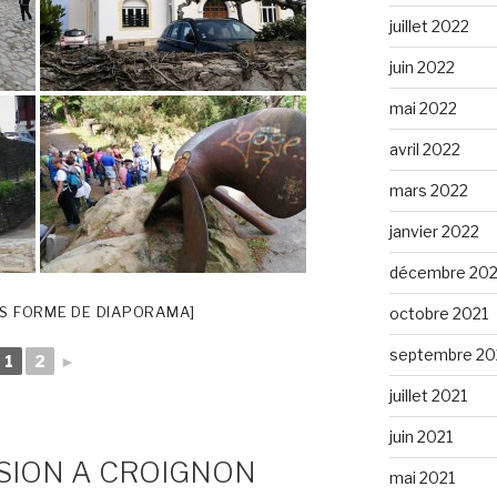
juillet 2022
juin 2022
mai 2022
avril 2022
mars 2022
janvier 2022
décembre 202
S FORME DE DIAPORAMA]
octobre 2021
septembre 20
1
2
►
juillet 2021
juin 2021
NSION A CROIGNON
mai 2021