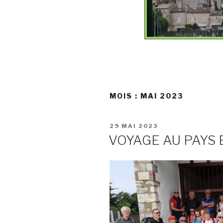
MOIS :
MAI 2023
PUBLIÉ
29 MAI 2023
LE
VOYAGE AU PAYS