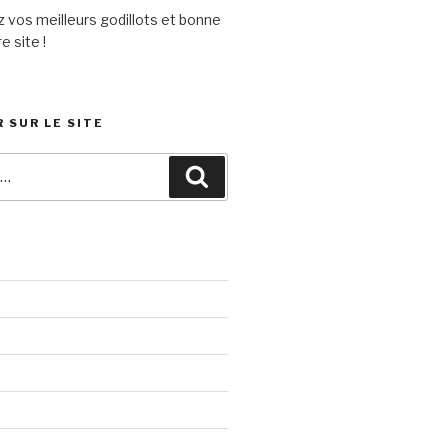
 vos meilleurs godillots et bonne
e site !
 SUR LE SITE
Recherche