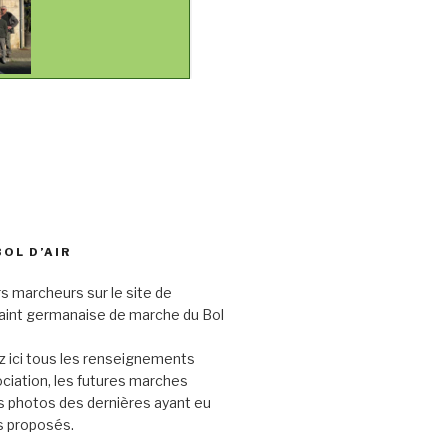
BOL D’AIR
s marcheurs sur le site de
saint germanaise de marche du Bol
 ici tous les renseignements
sociation, les futures marches
s photos des dernières ayant eu
its proposés.