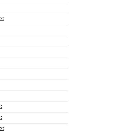
23
22
22
22