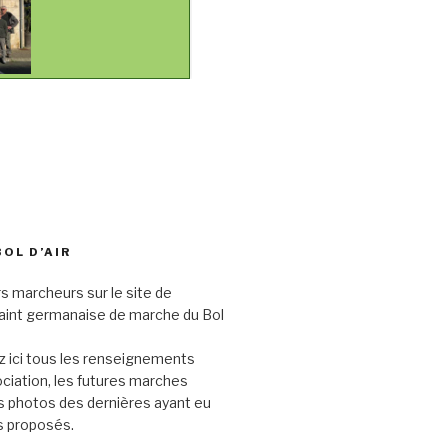
BOL D’AIR
s marcheurs sur le site de
saint germanaise de marche du Bol
 ici tous les renseignements
sociation, les futures marches
s photos des dernières ayant eu
its proposés.