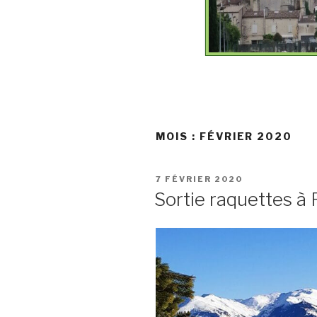
MOIS :
FÉVRIER 2020
PUBLIÉ
7 FÉVRIER 2020
LE
Sortie raquettes à