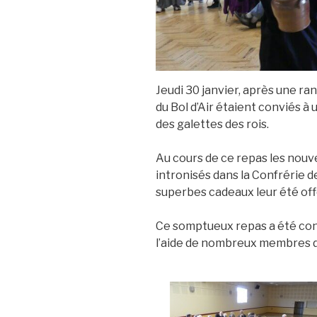
Jeudi 30 janvier, après une r
du Bol d’Air étaient conviés 
des galettes des rois.
Au cours de ce repas les nou
intronisés dans la Confrérie 
superbes cadeaux leur été off
Ce somptueux repas a été con
l’aide de nombreux membres de