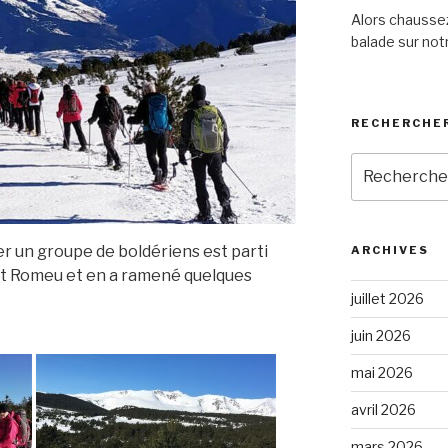
Alors chaussez
balade sur notr
RECHERCHER
Recherche
pour
:
r un groupe de boldériens est parti
ARCHIVES
t Romeu et en a ramené quelques
juillet 2026
juin 2026
mai 2026
avril 2026
mars 2026