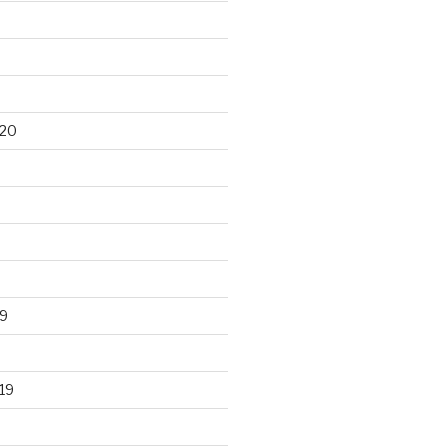
020
9
19