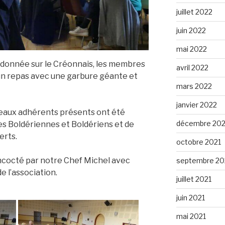
juillet 2022
juin 2022
mai 2022
andonnée sur le Créonnais, les membres
avril 2022
à un repas avec une garbure géante et
mars 2022
janvier 2022
veaux adhérents présents ont été
décembre 202
des Boldériennes et Boldériens et de
erts.
octobre 2021
cocté par notre Chef Michel avec
septembre 20
 l’association.
juillet 2021
juin 2021
mai 2021