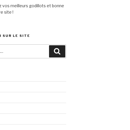
 vos meilleurs godillots et bonne
e site !
 SUR LE SITE
Recherche