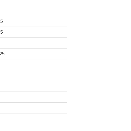
25
25
25