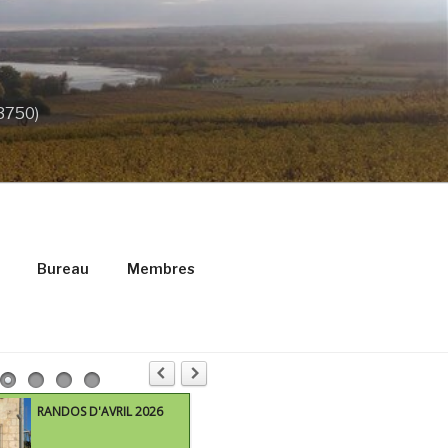
33750)
Bureau
Membres
RANDOS D'AVRIL 2026
M