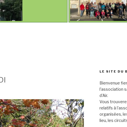
LE SITE DU 
DI
Bienvenue fier
l'association 
d'Air.
Vous trouverez
relatifs à l'as
organisées, le
lieu, les circu