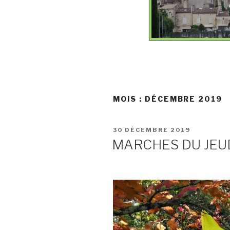
MOIS :
DÉCEMBRE 2019
PUBLIÉ
30 DÉCEMBRE 2019
LE
MARCHES DU JEU