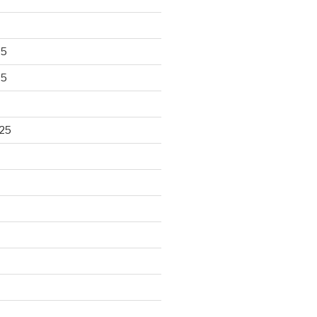
25
25
25