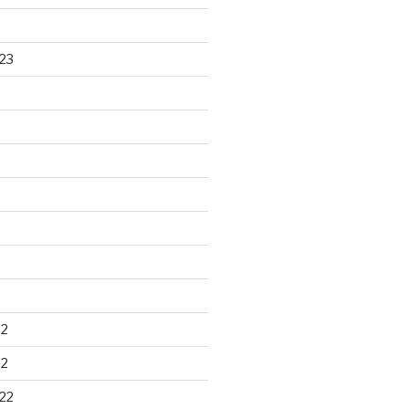
23
22
22
22