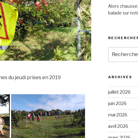
Alors chaussez
balade sur notr
RECHERCHER
Recherche
pour
:
es du jeudi prises en 2019
ARCHIVES
juillet 2026
juin 2026
mai 2026
avril 2026
mars 2026