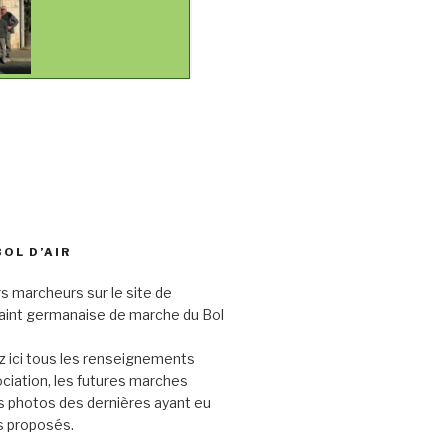
BOL D’AIR
s marcheurs sur le site de
saint germanaise de marche du Bol
 ici tous les renseignements
sociation, les futures marches
s photos des dernières ayant eu
its proposés.