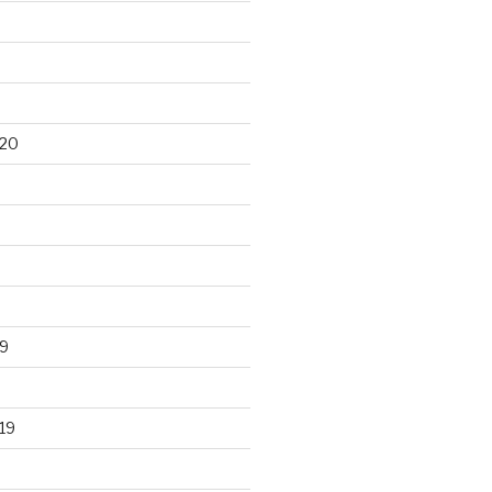
020
9
19