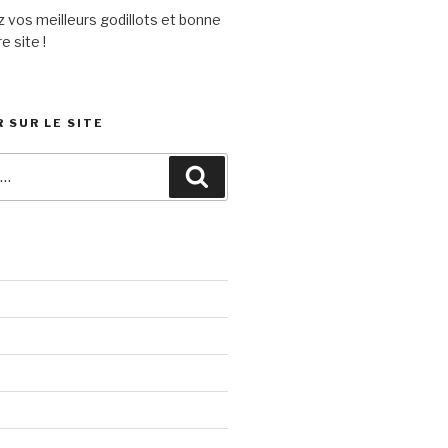
 vos meilleurs godillots et bonne
e site !
 SUR LE SITE
Recherche