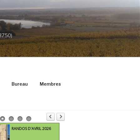
33750)
Bureau
Membres
RANDOS D'AVRIL 2026
M