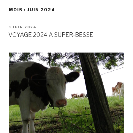
MOIS :
JUIN 2024
PUBLIÉ
1 JUIN 2024
LE
VOYAGE 2024 A SUPER-BESSE