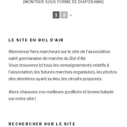
[MONTRER SOUS FORME DE DIAPORAMA]
1
2
►
LE SITE DU BOL D’AIR
Bienvenue fiers marcheurs sur le site de l'association
saint germanaise de marche du Bol d'Air.
Vous trouverez ici tous les renseignements relatifs à
l'association, les futures marches organisées, les photos
des dernières ayant eu lieu, les circuits proposés.
Alors chaussez vos meilleurs godillots et bonne balade
sur notre site !
RECHERCHER SUR LE SITE