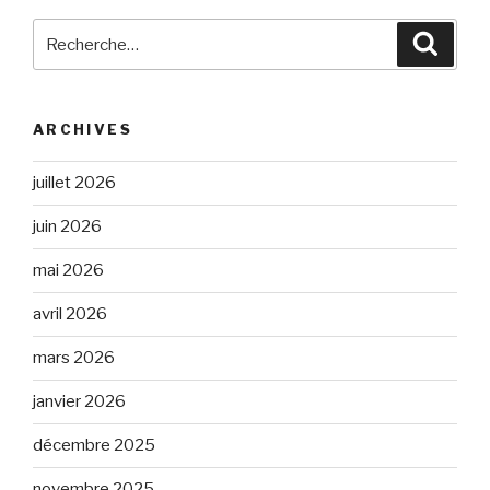
Recherche
Reche
pour
:
ARCHIVES
juillet 2026
juin 2026
mai 2026
avril 2026
mars 2026
janvier 2026
décembre 2025
novembre 2025