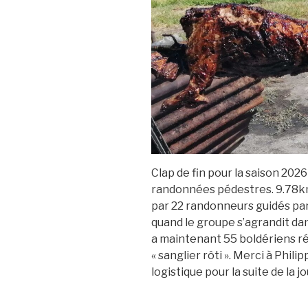
Clap de fin pour la saison 2026 
randonnées pédestres. 9.78km
par 22 randonneurs guidés par 
quand le groupe s’agrandit dan
a maintenant 55 boldériens réu
« sanglier rôti ». Merci à Philip
logistique pour la suite de la j