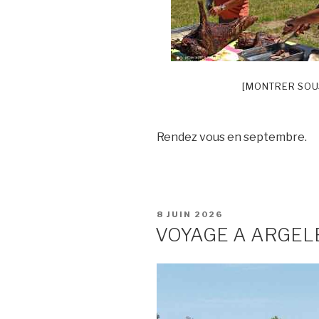
[MONTRER SOU
Rendez vous en septembre.
PUBLIÉ
8 JUIN 2026
LE
VOYAGE A ARGEL