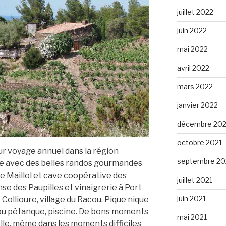
juillet 2022
juin 2022
mai 2022
avril 2022
mars 2022
janvier 2022
décembre 202
octobre 2021
ur voyage annuel dans la région
septembre 20
ne avec des belles randos gourmandes
ide Maillol et cave coopérative des
juillet 2021
nse des Paupilles et vinaigrerie à Port
juin 2021
 Collioure, village du Racou. Pique nique
e ou pétanque, piscine. De bons moments
mai 2021
le, même dans les moments difficiles