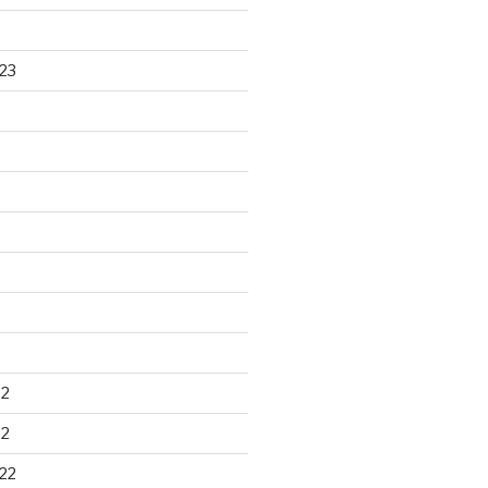
23
22
22
22