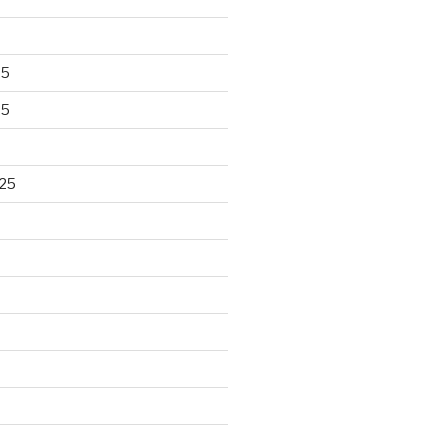
25
25
25