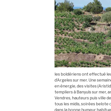
les boldériens ont effectué le
d’Argeles sur mer. Une semai
en énergie, des visites (Arist
templiers à Banyuls sur mer, a
Vendres, hauteurs puis ville de
tous les midis, soirées belot
dans la bonne humeur habituel