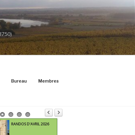
33750)
Bureau
Membres
MARS 2016