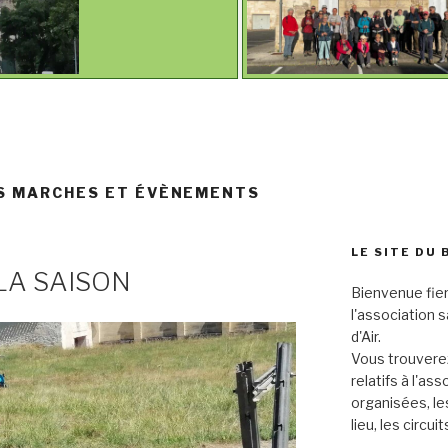
S MARCHES ET ÉVÈNEMENTS
LE SITE DU 
LA SAISON
Bienvenue fier
l'association 
d'Air.
Vous trouverez
relatifs à l'as
organisées, le
lieu, les circu