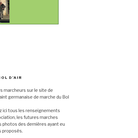
BOL D’AIR
s marcheurs sur le site de
saint germanaise de marche du Bol
 ici tous les renseignements
sociation, les futures marches
s photos des dernières ayant eu
its proposés.