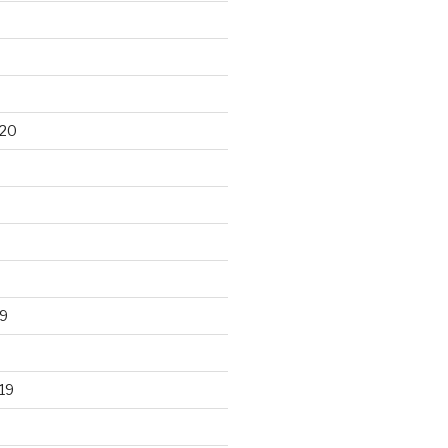
020
9
19