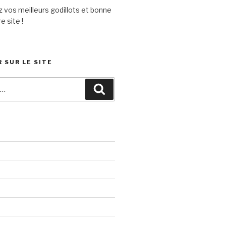
 vos meilleurs godillots et bonne
e site !
 SUR LE SITE
Recherche