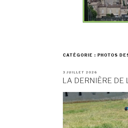
CATÉGORIE :
PHOTOS DE
PUBLIÉ
3 JUILLET 2026
LE
LA DERNIÈRE DE 