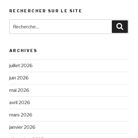
RECHERCHER SUR LE SITE
Recherche
Reche
pour
:
ARCHIVES
juillet 2026
juin 2026
mai 2026
avril 2026
mars 2026
janvier 2026