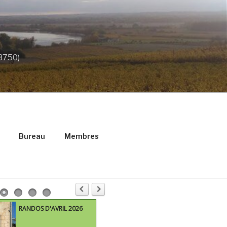
33750)
Bureau
Membres
IL 2026
MARS 2016