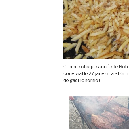
Comme chaque année, le Bol d’A
convivial le 27 janvier à St Ge
de gastronomie !