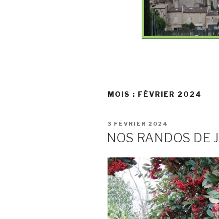
MOIS :
FÉVRIER 2024
PUBLIÉ
3 FÉVRIER 2024
LE
NOS RANDOS DE J