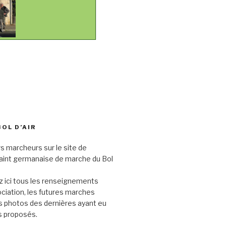
BOL D’AIR
s marcheurs sur le site de
saint germanaise de marche du Bol
 ici tous les renseignements
sociation, les futures marches
s photos des dernières ayant eu
its proposés.