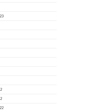
23
22
22
22