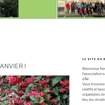
LE SITE DU 
ANVIER !
Bienvenue fier
l'association 
d'Air.
Vous trouverez
relatifs à l'as
organisées, le
lieu, les circu