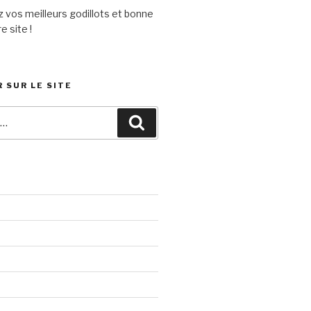
 vos meilleurs godillots et bonne
e site !
 SUR LE SITE
Recherche