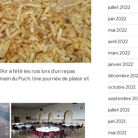
juillet 2022
juin 2022
mai 2022
avril 2022
mars 2022
janvier 2022
ir a fêté les rois lors d’un repas
décembre 202
rmain du Puch. Une journée de plaisir et
octobre 2021
septembre 20
juillet 2021
juin 2021
mai 2021