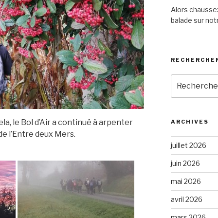
Alors chaussez
balade sur notr
RECHERCHER
Recherche
pour
:
ela, le Bol d’Air a continué à arpenter
ARCHIVES
de l’Entre deux Mers.
juillet 2026
juin 2026
mai 2026
avril 2026
mars 2026