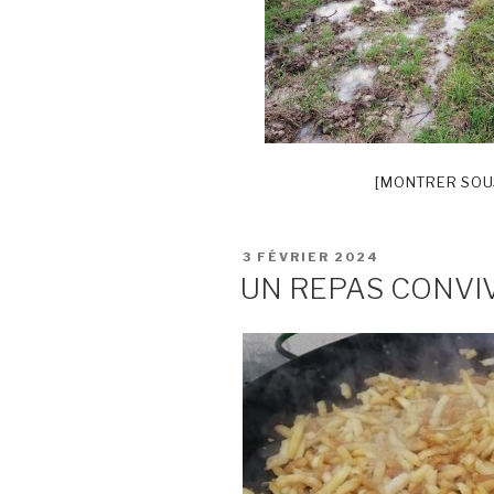
[MONTRER SOU
PUBLIÉ
3 FÉVRIER 2024
LE
UN REPAS CONVI