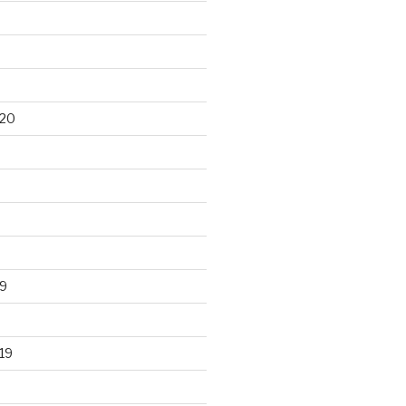
020
9
19