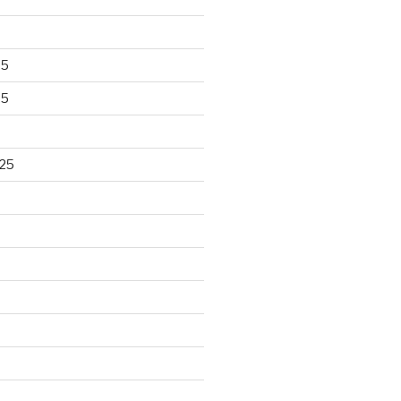
25
25
25