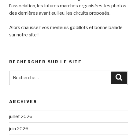
l'association, les futures marches organisées, les photos
des dernières ayant eu lieu, les circuits proposés.
Alors chaussez vos meilleurs godillots et bonne balade
sur notre site !
RECHERCHER SUR LE SITE
Recherche
Reche
pour
:
ARCHIVES
juillet 2026
juin 2026