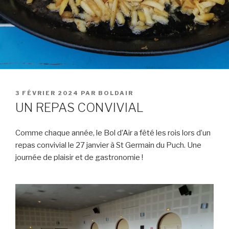
PUBLIÉ
3 FÉVRIER 2024
PAR
BOLDAIR
LE
UN REPAS CONVIVIAL
Comme chaque année, le Bol d’Air a fêté les rois lors d’un
repas convivial le 27 janvier à St Germain du Puch. Une
journée de plaisir et de gastronomie !