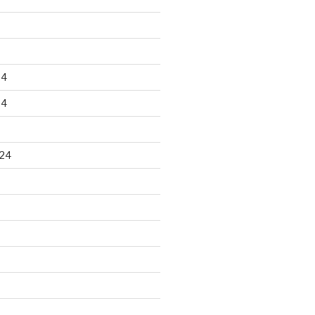
24
24
24