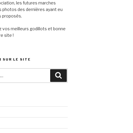
sociation, les futures marches
s photos des dernières ayant eu
its proposés.
 vos meilleurs godillots et bonne
e site !
 SUR LE SITE
Recherche