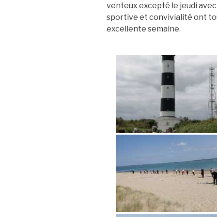
venteux excepté le jeudi avec p
sportive et convivialité ont t
excellente semaine.