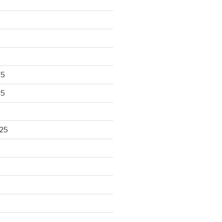
25
25
25