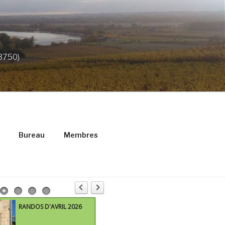
33750)
Bureau
Membres
RANDOS D'AVRIL 2026
M