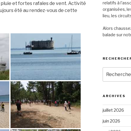
relatifs à l'as
luie et fortes rafales de vent. Activité
organisées, le
oujours été au rendez-vous de cette
lieu, les circu
Alors chaussez
balade sur notr
RECHERCHER
Recherche
pour
:
ARCHIVES
juillet 2026
juin 2026