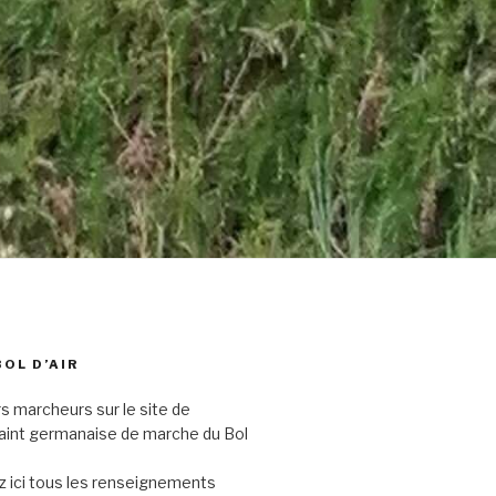
BOL D’AIR
s marcheurs sur le site de
saint germanaise de marche du Bol
 ici tous les renseignements