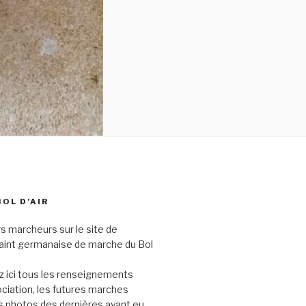
BOL D’AIR
s marcheurs sur le site de
saint germanaise de marche du Bol
 ici tous les renseignements
sociation, les futures marches
s photos des dernières ayant eu