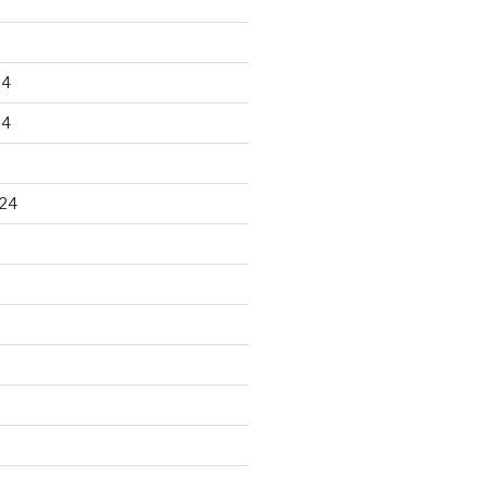
24
24
24