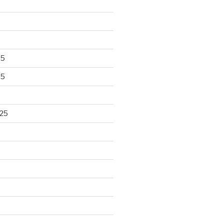
25
25
25