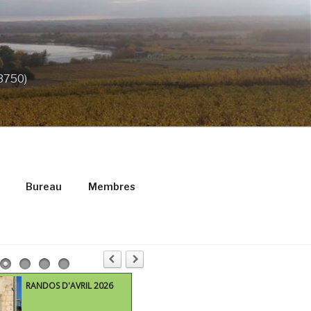
33750)
Bureau
Membres
RANDOS D'AVRIL 2026
M