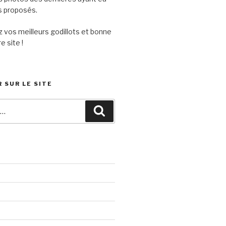
its proposés.
 vos meilleurs godillots et bonne
e site !
 SUR LE SITE
Recherche