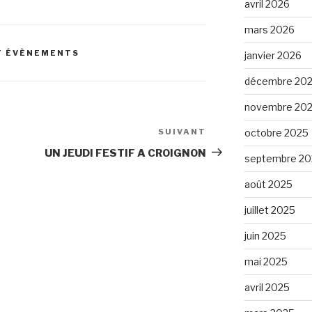
avril 2026
mars 2026
T ÉVÈNEMENTS
janvier 2026
décembre 20
novembre 20
SUIVANT
Article
octobre 2025
suivant
UN JEUDI FESTIF A CROIGNON
septembre 20
août 2025
juillet 2025
juin 2025
mai 2025
avril 2025