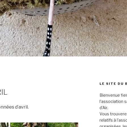
LE SITE DU 
IL
Bienvenue fier
l'association 
nées d’avril.
d'Air.
Vous trouverez
relatifs à l'as
organisées, le