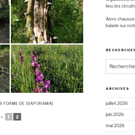
lieu, les circu
Alors chaussez
balade sur notr
RECHERCHER
Recherche
pour
:
ARCHIVES
juillet 2026
S FORME DE DIAPORAMA]
juin 2026
◄
1
2
mai 2026