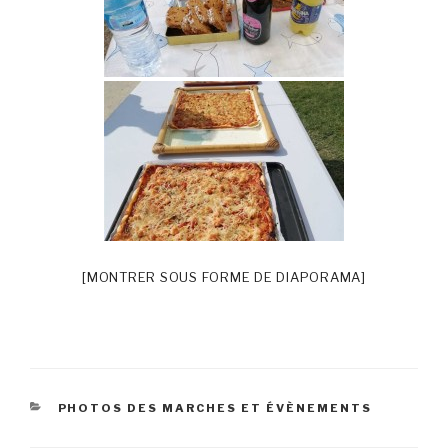
[MONTRER SOUS FORME DE DIAPORAMA]
CATÉGORIES
PHOTOS DES MARCHES ET ÉVÈNEMENTS