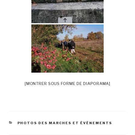
[MONTRER SOUS FORME DE DIAPORAMA]
CATÉGORIES
PHOTOS DES MARCHES ET ÉVÈNEMENTS