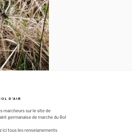
BOL D’AIR
s marcheurs sur le site de
saint germanaise de marche du Bol
 ici tous les renseignements