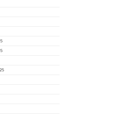
25
25
25