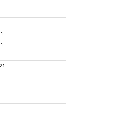
24
24
24