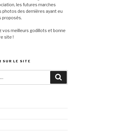
sociation, les futures marches
s photos des dernières ayant eu
its proposés.
 vos meilleurs godillots et bonne
e site !
 SUR LE SITE
Recherche