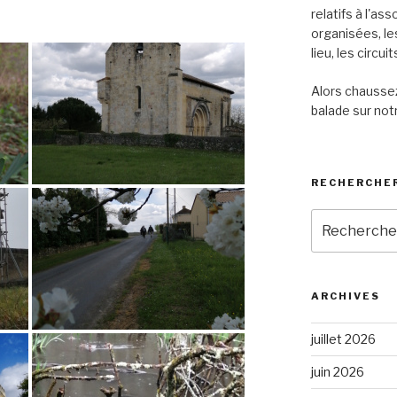
relatifs à l'as
organisées, le
lieu, les circu
Alors chaussez
balade sur notr
RECHERCHER
Recherche
pour
:
ARCHIVES
juillet 2026
juin 2026