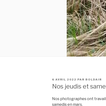
PUBLIÉ
6 AVRIL 2022
PAR
BOLDAIR
LE
Nos jeudis et same
Nos photographes ont travaill
samedis en mars.