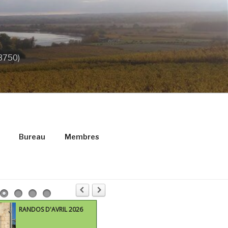
33750)
Bureau
Membres
RANDOS D'AVRIL 2026
M