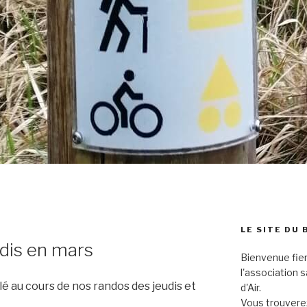
LE SITE DU 
dis en mars
Bienvenue fier
l'association 
é au cours de nos randos des jeudis et
d'Air.
Vous trouverez