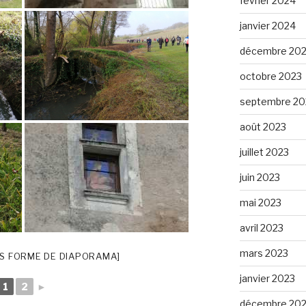
février 2024
janvier 2024
décembre 20
octobre 2023
septembre 20
août 2023
juillet 2023
juin 2023
mai 2023
avril 2023
mars 2023
S FORME DE DIAPORAMA]
janvier 2023
1
2
►
décembre 20