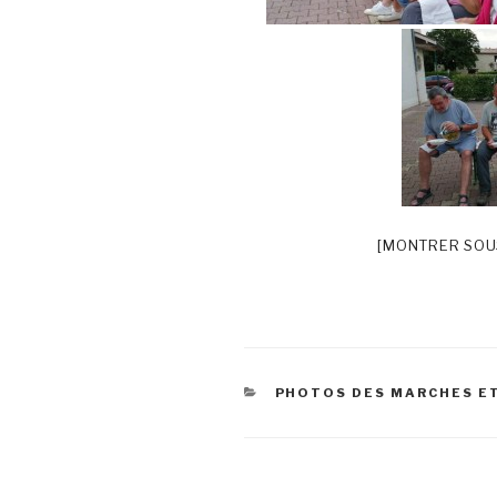
[MONTRER SOU
CATÉGORIES
PHOTOS DES MARCHES E