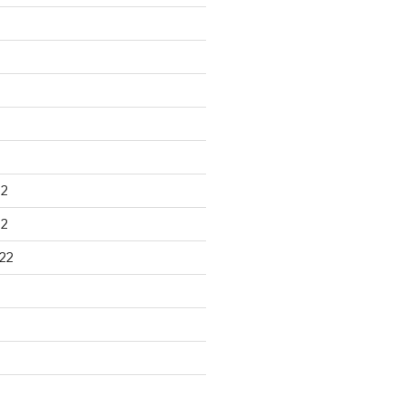
22
22
22