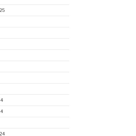
25
24
24
24