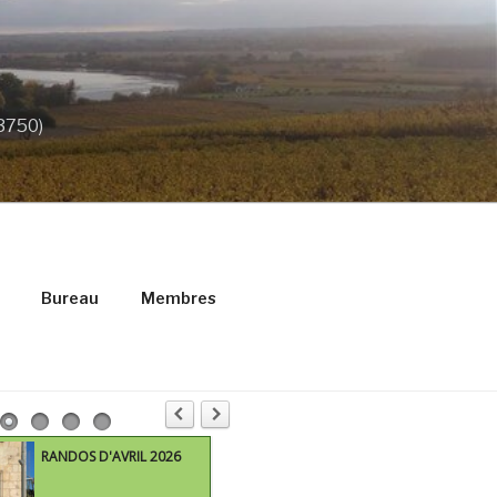
33750)
Bureau
Membres
RANDOS D'AVRIL 2026
M