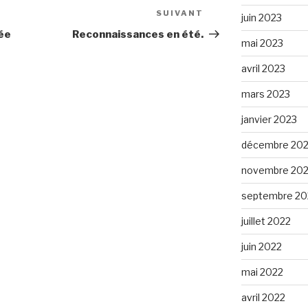
SUIVANT
Article
juin 2023
suivant
ée
Reconnaissances en été.
mai 2023
avril 2023
mars 2023
janvier 2023
décembre 20
novembre 20
septembre 20
juillet 2022
juin 2022
mai 2022
avril 2022