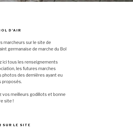
BOL D’AIR
s marcheurs sur le site de
saint germanaise de marche du Bol
 ici tous les renseignements
sociation, les futures marches
s photos des dernières ayant eu
its proposés.
 vos meilleurs godillots et bonne
e site !
 SUR LE SITE