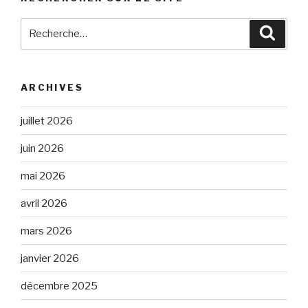
Recherche
Reche
pour
:
ARCHIVES
juillet 2026
juin 2026
mai 2026
avril 2026
mars 2026
janvier 2026
décembre 2025