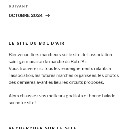
Article
SUIVANT
suivant
OCTOBRE 2024
LE SITE DU BOL D’AIR
Bienvenue fiers marcheurs sur le site de l'association
saint germanaise de marche du Bol d'Air.
Vous trouverez ici tous les renseignements relatifs à
l'association, les futures marches organisées, les photos
des dernières ayant eu lieu, les circuits proposés.
Alors chaussez vos meilleurs godillots et bonne balade
sur notre site !
RECHERCHER SUR LE SITE