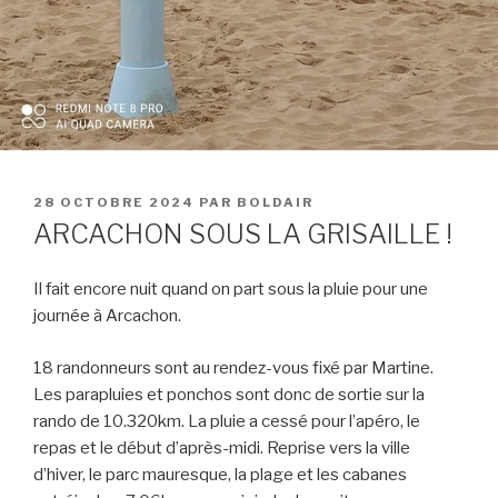
PUBLIÉ
28 OCTOBRE 2024
PAR
BOLDAIR
LE
ARCACHON SOUS LA GRISAILLE !
Il fait encore nuit quand on part sous la pluie pour une
journée à Arcachon.
18 randonneurs sont au rendez-vous fixé par Martine.
Les parapluies et ponchos sont donc de sortie sur la
rando de 10.320km. La pluie a cessé pour l’apéro, le
repas et le début d’après-midi. Reprise vers la ville
d’hiver, le parc mauresque, la plage et les cabanes