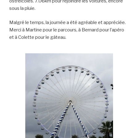
ostréicoles. 7.06km pour rejoindre les voitures, encore
sous la pluie.
Malgré le temps, la journée a été agréable et appréciée.
Merci à Martine pour le parcours, à Bernard pour l’apéro
et à Colette pour le gâteau.