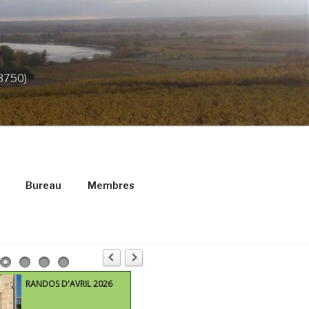
33750)
Bureau
Membres
RANDOS D'AVRIL 2026
M