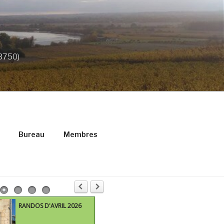
33750)
Bureau
Membres
RANDOS D'AVRIL 2026
M