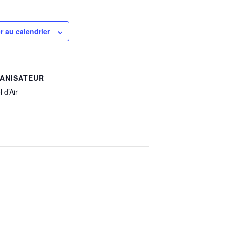
r au calendrier
ANISATEUR
 d’Air